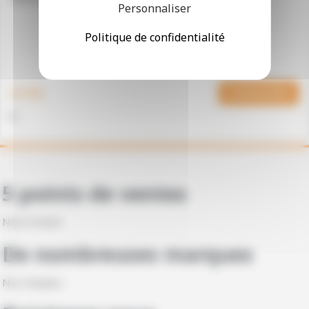
Personnaliser
Politique de confidentialité
€ TTC
Commander
5 points de ventes
Nous trouver
De nombreuses marques
Nos marques